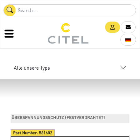
Alle unsere Typs
ÜBERSPANNUNGSSCHUTZ (FESTVERDRAHTET)
Part Number:
561602