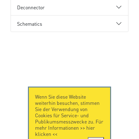
Deconnector
Schematics
Wenn Sie diese Website
weiterhin besuchen, stimmen
Sie der Verwendung von
Cookies für Service- und
Publikumsmesszwecke zu. Für
mehr Informationen >>
hier
klicken
<<