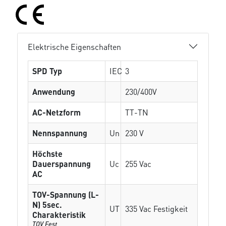
Elektrische Eigenschaften
SPD Typ
IEC
3
Anwendung
230/400V
AC-Netzform
TT-TN
Nennspannung
Un
230 V
Höchste
Dauerspannung
Uc
255 Vac
AC
TOV-Spannung (L-
N) 5sec.
UT
335 Vac Festigkeit
Charakteristik
TOV Fest