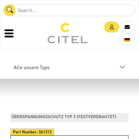
Alle unsere Typs
ÜBERSPANNUNGSSCHUTZ TYP 3 (FESTVERDRAHTET)
Part Number:
561312