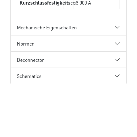
Kurzschlussfestigkeit
Isccr
3 000 A
Mechanische Eigenschaften
Normen
Deconnector
Schematics