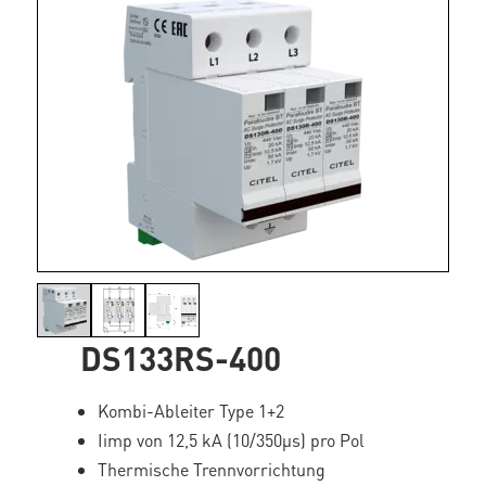
DS133RS-400
Kombi-Ableiter Type 1+2
Iimp von 12,5 kA (10/350µs) pro Pol
Thermische Trennvorrichtung