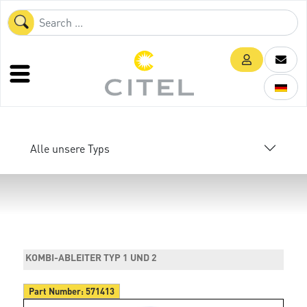
Alle unsere Typs
KOMBI-ABLEITER TYP 1 UND 2
Part Number:
571413