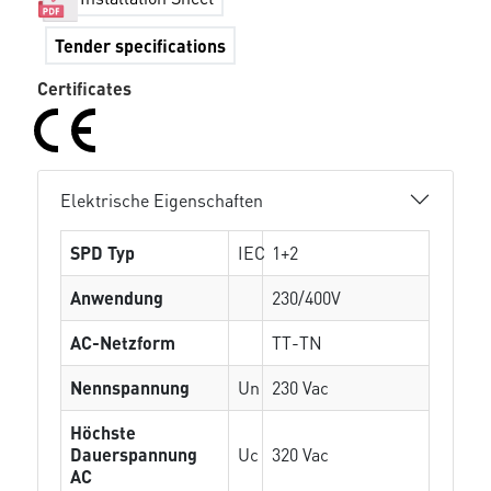
Tender specifications
Certificates
Elektrische Eigenschaften
SPD Typ
IEC
1+2
Anwendung
230/400V
AC-Netzform
TT-TN
Nennspannung
Un
230 Vac
Höchste
Dauerspannung
Uc
320 Vac
AC