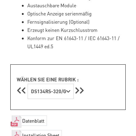
Austauschbare Module
Optische Anzeige serienmäßig
Fernsignalisierung (Optional)
Erzeugt keinen Kurzschlusstrom
Konform zur EN 61643-11 / IEC 61643-11 /
UL1449 ed.5
WÄHLEN SIE EINE RUBRIK :
DS134RS-320/G
Datenblatt
Installation Sheet