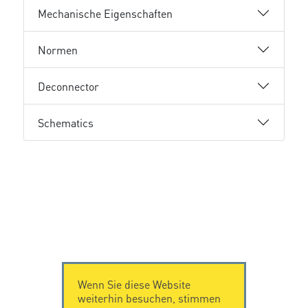
Mechanische Eigenschaften
Normen
Deconnector
Schematics
Wenn Sie diese Website
weiterhin besuchen, stimmen