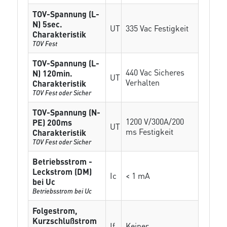
TOV-Spannung (L-
N) 5sec.
UT
335 Vac Festigkeit
Charakteristik
TOV Fest
TOV-Spannung (L-
440 Vac Sicheres
N) 120min.
UT
Verhalten
Charakteristik
TOV Fest oder Sicher
TOV-Spannung (N-
1200 V/300A/200
PE) 200ms
UT
ms Festigkeit
Charakteristik
TOV Fest oder Sicher
Betriebsstrom -
Leckstrom (DM)
Ic
< 1 mA
bei Uc
Betriebsstrom bei Uc
Folgestrom,
Kurzschlußstrom
If
Keiner