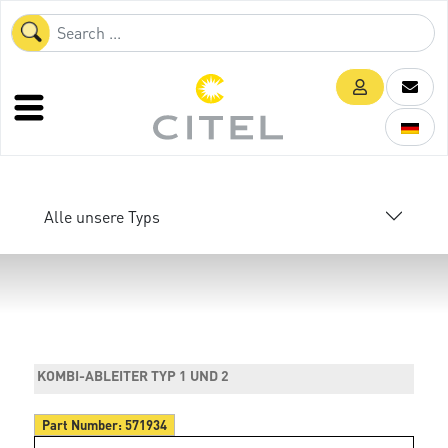
Alle unsere Typs
KOMBI-ABLEITER TYP 1 UND 2
Part Number:
571934