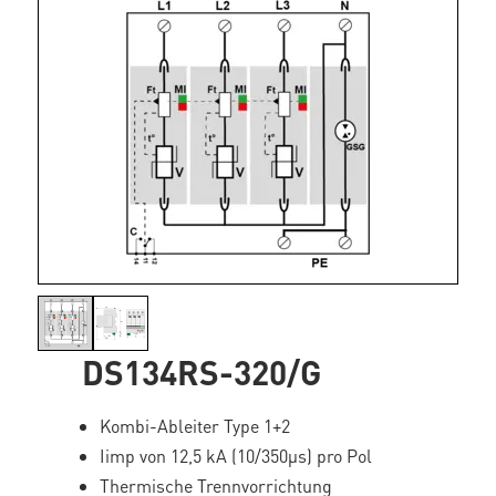
DS134RS-320/G
Kombi-Ableiter Type 1+2
Iimp von 12,5 kA (10/350µs) pro Pol
Thermische Trennvorrichtung