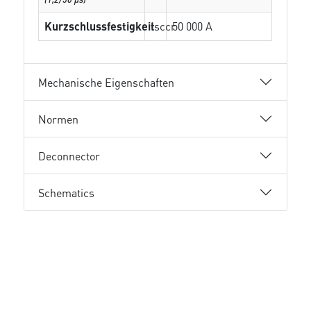
Kurzschlussfestigkeit
Isccr
50 000 A
Mechanische Eigenschaften
Normen
Deconnector
Schematics