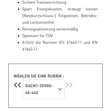
Sichere Trennvorrichtung
Spart Energiekosten, erzeugt keinen
(Netzkurzschluss-) Folgestrom, Betriebs-
und Leckstromfrei
Fernsignalisierung serienmäßig
Optimiert für TOV
Erfüllt die Normen IEC 61643‑11 und EN
61643‑11
WÄHLEN SIE EINE RUBRIK :
DACN1-35VGS-
40-440