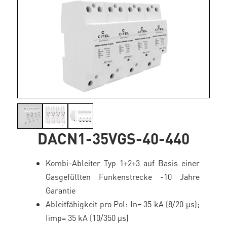
DACN1-35VGS-40-440
Kombi-Ableiter Typ 1+2+3 auf Basis einer
Gasgefüllten Funkenstrecke -10 Jahre
Garantie
Ableitfähigkeit pro Pol: In= 35 kA (8/20 μs);
Iimp= 35 kA (10/350 μs)