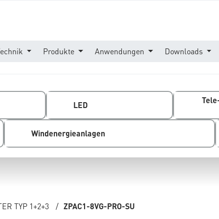
Technik
Produkte
Anwendungen
Downloads
Tele
LED
Windenergieanlagen
ER TYP 1+2+3
/
ZPAC1-8VG-PRO-SU