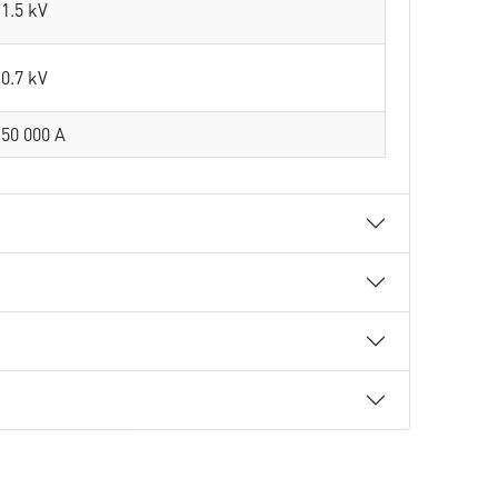
1.5 kV
0.7 kV
50 000 A