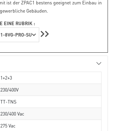
it ist der ZPAC1 bestens geeignet zum Einbau in
 gewerbliche Gebäuden.
E EINE RUBRIK :
1-8VG-PRO-SU
1+2+3
230/400V
TT-TNS
230/400 Vac
275 Vac