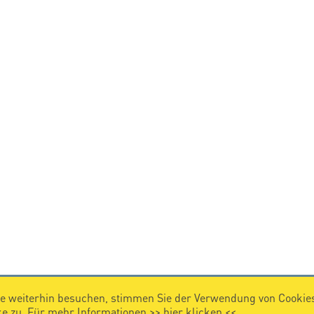
e weiterhin besuchen, stimmen Sie der Verwendung von Cookies
 zu. Für mehr Informationen >>
hier klicken
<<