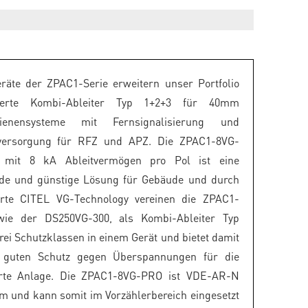
räte der ZPAC1-Serie erweitern unser Portfolio
erte Kombi-Ableiter Typ 1+2+3 für 40mm
ienensysteme mit Fernsignalisierung und
versorgung für RFZ und APZ. Die ZPAC1-8VG-
 mit 8 kA Ableitvermögen pro Pol ist eine
nde und günstige Lösung für Gebäude und durch
ierte CITEL VG-Technology vereinen die ZPAC1-
ie der DS250VG-300, als Kombi-Ableiter Typ
drei Schutzklassen in einem Gerät und bietet damit
 guten Schutz gegen Überspannungen für die
rte Anlage. Die ZPAC1-8VG-PRO ist VDE-AR-N
m und kann somit im Vorzählerbereich eingesetzt