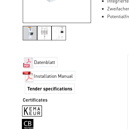
Integriert
Zweifache
Potentialf
Datenblatt
Installation Manual
Tender specifications
Certificates