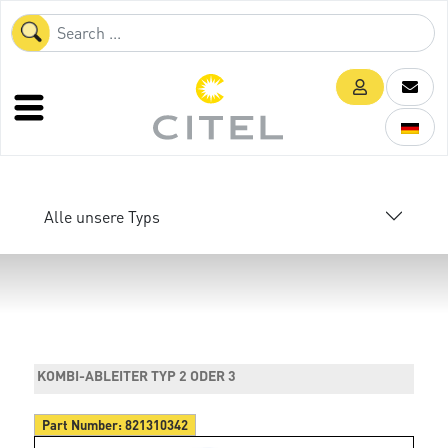
Alle unsere Typs
KOMBI-ABLEITER TYP 2 ODER 3
Part Number:
821310342