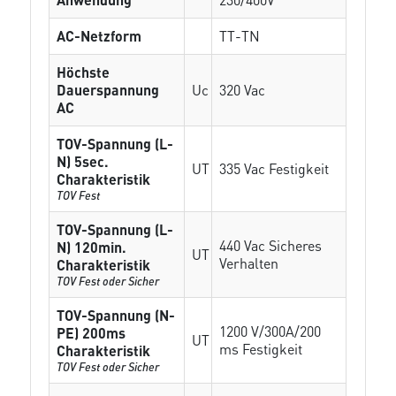
AC-Netzform
TT-TN
Höchste
Dauerspannung
Uc
320 Vac
AC
TOV-Spannung (L-
N) 5sec.
UT
335 Vac Festigkeit
Charakteristik
TOV Fest
TOV-Spannung (L-
440 Vac Sicheres
N) 120min.
UT
Verhalten
Charakteristik
TOV Fest oder Sicher
TOV-Spannung (N-
1200 V/300A/200
PE) 200ms
UT
ms Festigkeit
Charakteristik
TOV Fest oder Sicher