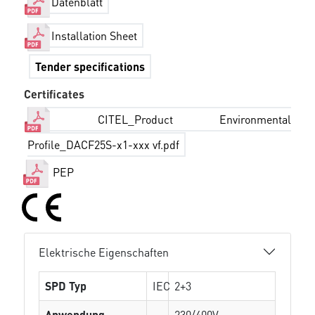
Datenblatt
Installation Sheet
Tender specifications
Certificates
CITEL_Product Environmental
Profile_DACF25S-x1-xxx vf.pdf
PEP
Elektrische Eigenschaften
SPD Typ
IEC
2+3
Anwendung
230/400V