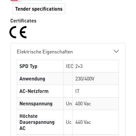
Tender specifications
Certificates
Elektrische Eigenschaften
SPD Typ
IEC
2+3
Anwendung
230/400V
AC-Netzform
IT
Nennspannung
Un
400 Vac
Höchste
Dauerspannung
Uc
440 Vac
AC