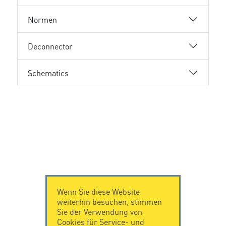
Normen
Deconnector
Schematics
Wenn Sie diese Website
weiterhin besuchen, stimmen
Sie der Verwendung von
Cookies für Service- und