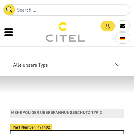
Alle unsere Typs
MEHRPOLIGER ÜBERSPANNUNGSSCHUTZ TYP 3
Part Number:
471402