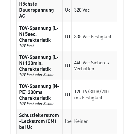
Höchste
Dauerspannung
Uc
320 Vac
AC
TOV-Spannung (L-
N) 5sec.
UT
335 Vac Festigkeit
Charakteristik
TOV Fest
TOV-Spannung (L-
440 Vac Sicheres
N) 120min.
UT
Verhalten
Charakteristik
TOV Fest oder Sicher
TOV-Spannung (N-
1200 V/300A/200
PE) 200ms
UT
ms Festigkeit
Charakteristik
TOV Fest oder Sicher
Schutzleiterstrom
-Leckstrom (CM)
Ipe
Keiner
bei Uc