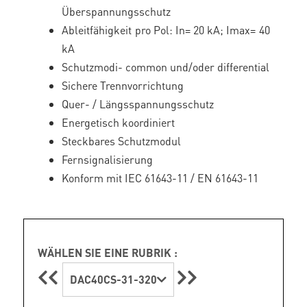
Überspannungsschutz
Ableitfähigkeit pro Pol: In= 20 kA; Imax= 40
kA
Schutzmodi- common und/oder differential
Sichere Trennvorrichtung
Quer- / Längsspannungsschutz
Energetisch koordiniert
Steckbares Schutzmodul
Fernsignalisierung
Konform mit IEC 61643-11 / EN 61643-11
WÄHLEN SIE EINE RUBRIK :
DAC40CS-31-320