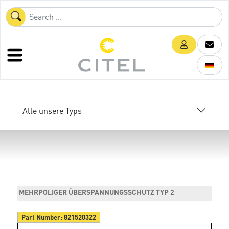
Alle unsere Typs
MEHRPOLIGER ÜBERSPANNUNGSSCHUTZ TYP 2
Part Number:
821520322