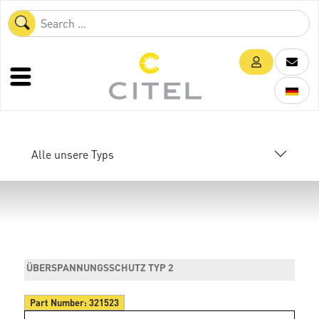
Alle unsere Typs
ÜBERSPANNUNGSSCHUTZ TYP 2
Part Number:
321523