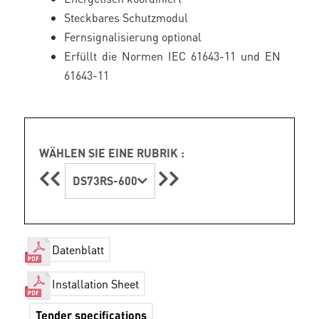
Steckbares Schutzmodul
Fernsignalisierung optional
Erfüllt die Normen IEC 61643-11 und EN
61643-11
WÄHLEN SIE EINE RUBRIK :
DS73RS-600
Datenblatt
Installation Sheet
Tender specifications