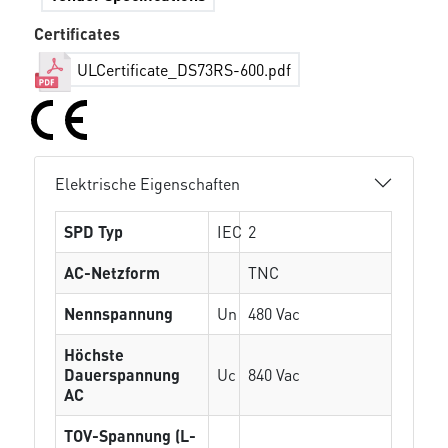
Certificates
ULCertificate_DS73RS-600.pdf
Elektrische Eigenschaften
SPD Typ
IEC
2
AC-Netzform
TNC
Nennspannung
Un
480 Vac
Höchste
Dauerspannung
Uc
840 Vac
AC
TOV-Spannung (L-