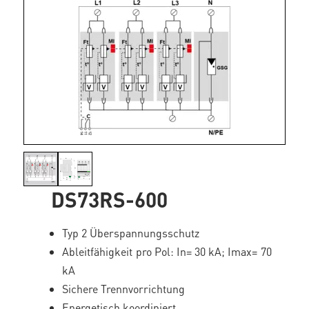
DS73RS-600
Typ 2 Überspannungsschutz
Ableitfähigkeit pro Pol: In= 30 kA; Imax= 70
kA
Sichere Trennvorrichtung
Energetisch koordiniert