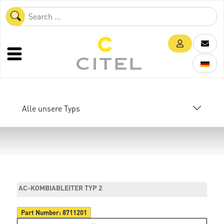
Alle unsere Typs
AC-KOMBIABLEITER TYP 2
Part Number:
8711201