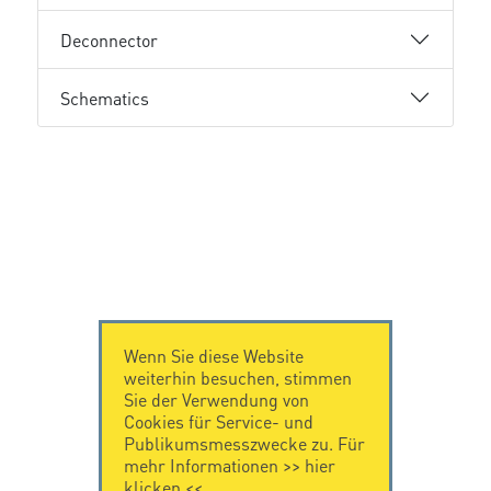
Deconnector
Schematics
Wenn Sie diese Website
weiterhin besuchen, stimmen
Sie der Verwendung von
Cookies für Service- und
Publikumsmesszwecke zu. Für
mehr Informationen >>
hier
klicken
<<