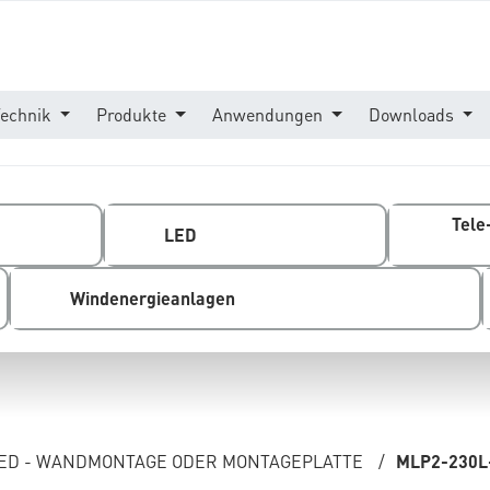
Technik
Produkte
Anwendungen
Downloads
Tele
LED
Windenergieanlagen
ED - WANDMONTAGE ODER MONTAGEPLATTE
/
MLP2-230L