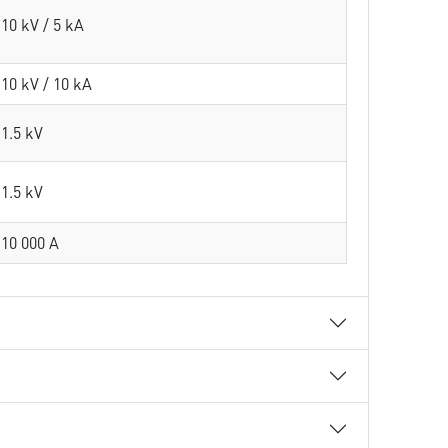
10 kV / 5 kA
10 kV / 10 kA
1.5 kV
1.5 kV
10 000 A