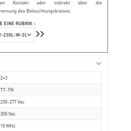
lfreien Kontakt oder indirekt über die
rennung des Beleuchtungskreises.
E EINE RUBRIK :
-230L-W-2L
2+3
TT-TN
230-277 Vac
305 Vac
10 MHz