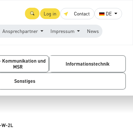
Log in
Contact
DE
Ansprechpartner
Impressum
News
- Kommunikation und
Informationstechnik
MSR
Sonstiges
-W-2L