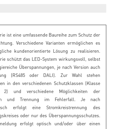
ie ist eine umfassende Baureihe zum Schutz der
htung. Verschiedene Varianten ermöglichen es
liche kundenorientierte Lösung zu realisieren.
ie schützt das LED-System wirkungsvoll, selbst
giereiche Überspannungen, je nach Version auch
ung (RS485 oder DALI). Zur Wahl stehen
en in den verschiedenen Schutzklassen (Klasse
 2) und verschiedene Möglichkeiten der
tion und Trennung im Fehlerfall. Je nach
sch erfolgt eine Stromkreistrennung des
gskreises oder nur des Überspannungsschutzes.
meldung erfolgt optisch und/oder über einen