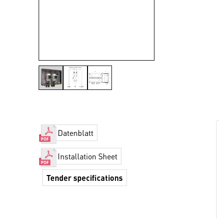
Datenblatt
Installation Sheet
Tender specifications