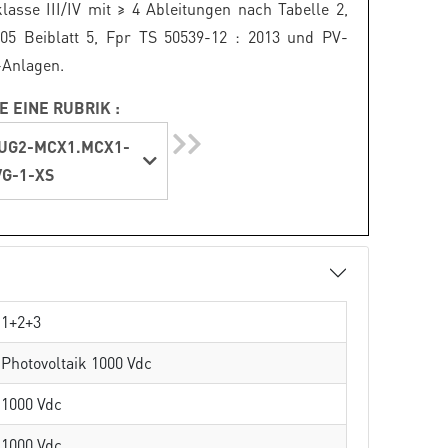
klasse III/IV mit ≥ 4 Ableitungen nach Tabelle 2,
05 Beiblatt 5, Fpr TS 50539-12 : 2013 und PV-
-Anlagen.
E EINE RUBRIK :
UG2-MCX1.MCX1-
G-1-XS
1+2+3
Photovoltaik 1000 Vdc
1000 Vdc
1000 Vdc