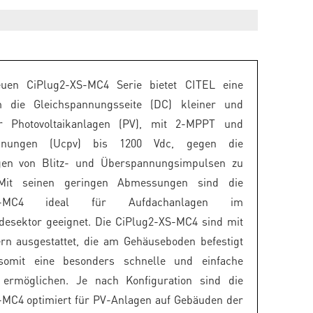
uen CiPlug2-XS-MC4 Serie bietet CITEL eine
 die Gleichspannungsseite (DC) kleiner und
er Photovoltaikanlagen (PV), mit 2-MPPT und
nnungen (Ucpv) bis 1200 Vdc, gegen die
en von Blitz- und Überspannungsimpulsen zu
 Mit seinen geringen Abmessungen sind die
XS-MC4 ideal für Aufdachanlagen im
esektor geeignet. Die CiPlug2-XS-MC4 sind mit
rn ausgestattet, die am Gehäuseboden befestigt
somit eine besonders schnelle und einfache
on ermöglichen. Je nach Konfiguration sind die
-MC4 optimiert für PV-Anlagen auf Gebäuden der