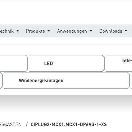
Technik
Produkte
Anwendungen
Downloads
Tele
LED
Windenergieanlagen
SKASTEN
/
CIPLUG2-MCX1.MCX1-DP6VG-1-XS