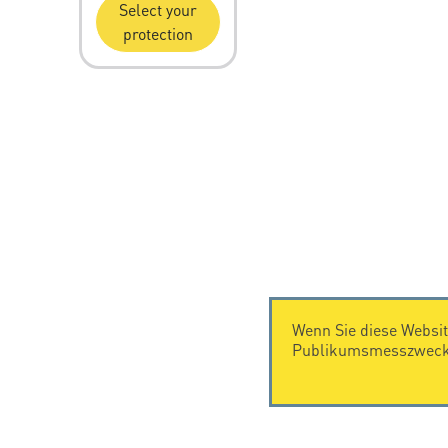
Select your
protection
Wenn Sie diese Websit
Publikumsmesszwecke
KONTAKT