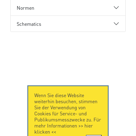
Normen
Schematics
Wenn Sie diese Website
weiterhin besuchen, stimmen
Sie der Verwendung von
Cookies für Service- und
Publikumsmesszwecke zu. Für
mehr Informationen >>
hier
klicken
<<