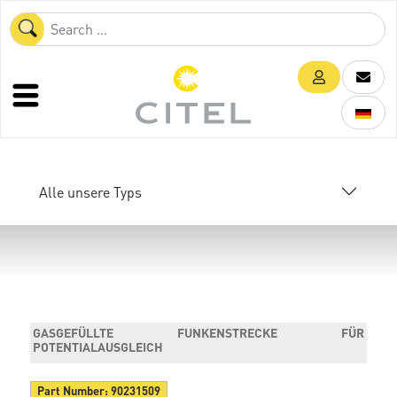
Alle unsere Typs
GASGEFÜLLTE FUNKENSTRECKE FÜR
POTENTIALAUSGLEICH
Part Number:
90231509