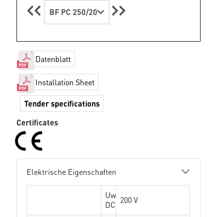
BF PC 250/20
Datenblatt
Installation Sheet
Tender specifications
Certificates
Elektrische Eigenschaften
Uw
200 V
DC