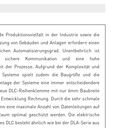
de Produktionsvielfalt in der Industrie sowie die
tzung von Gebäuden und Anlagen erfordern einen
ichen Automatisierungsgrad. Unentbehrlich ist
e sichere Kommunikation und eine hohe
eit der Prozesse. Aufgrund der Komplexität und
er Systeme spielt zudem die Baugröße und die
ontage der Systeme eine immer entscheidendere
 neue DLC-Reihenklemme mit nur 6mm Baubreite
r Entwicklung Rechnung. Durch die sehr schmale
nn eine maximale Anzahl von Datenleitungen auf
Raum optimal geschützt werden. Die elektrische
es DLC besteht ähnlich wie bei der DLA-Serie aus