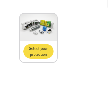
Select your
protection