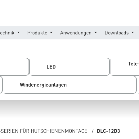
Technik
Produkte
Anwendungen
Downloads
Tele
LED
Windenergieanlagen
-SERIEN FÜR HUTSCHIENENMONTAGE
/
DLC-12D3