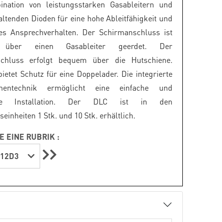
ination von leistungsstarken Gasableitern und
altenden Dioden für eine hohe Ableitfähigkeit und
les Ansprechverhalten. Der Schirmanschluss ist
ch über einen Gasableiter geerdet. Der
chluss erfolgt bequem über die Hutschiene.
ietet Schutz für eine Doppelader. Die integrierte
mentechnik ermöglicht eine einfache und
ende Installation. Der DLC ist in den
inheiten 1 Stk. und 10 Stk. erhältlich.
E EINE RUBRIK :
-12D3