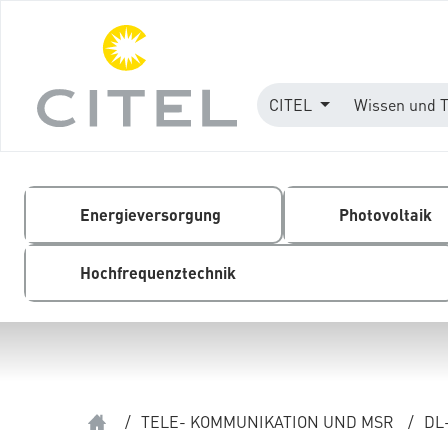
CITEL
Wissen und 
Energieversorgung
Photovoltaik
Hochfrequenztechnik
/
TELE- KOMMUNIKATION UND MSR
/
DL