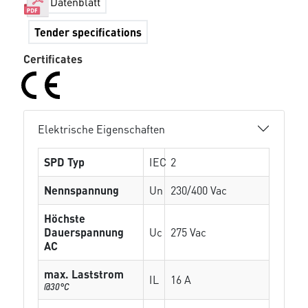
Datenblatt
Tender specifications
Certificates
Elektrische Eigenschaften
SPD Typ
IEC
2
Nennspannung
Un
230/400 Vac
Höchste
Dauerspannung
Uc
275 Vac
AC
max. Laststrom
IL
16 A
@30°C