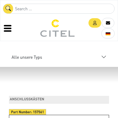
Alle unsere Typs
ANSCHLUSSKÄSTEN
Part Number:
157561