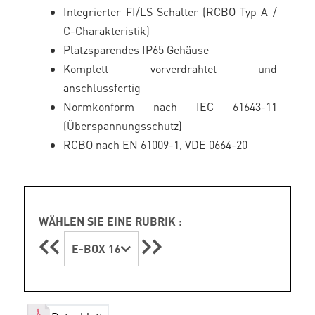
Integrierter FI/LS Schalter (RCBO Typ A /
C-Charakteristik)
Platzsparendes IP65 Gehäuse
Komplett vorverdrahtet und
anschlussfertig
Normkonform nach IEC 61643-11
(Überspannungsschutz)
RCBO nach EN 61009-1, VDE 0664-20
WÄHLEN SIE EINE RUBRIK :
E-BOX 16