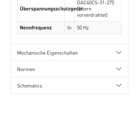
DAC40CS-31-275
Überspannungsschutzgerät
(intern
vorverdrahtet)
Nennfrequenz
fn
50 Hz
Mechanische Eigenschaften
Normen
Schematics