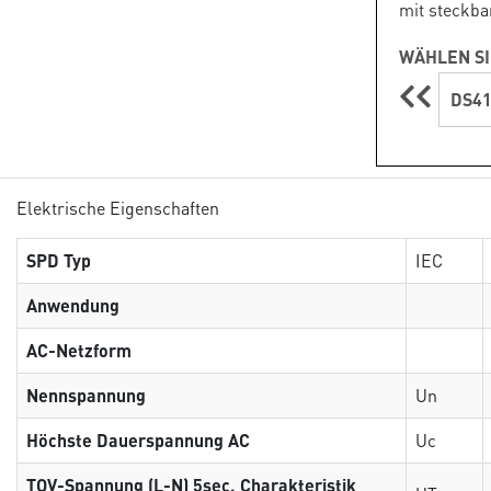
mit steckba
WÄHLEN SI
DS41
Elektrische Eigenschaften
SPD Typ
IEC
Anwendung
AC-Netzform
Nennspannung
Un
Höchste Dauerspannung AC
Uc
TOV-Spannung (L-N) 5sec. Charakteristik