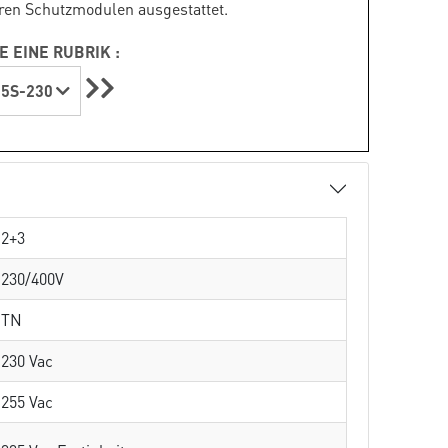
ren Schutzmodulen ausgestattet.
E EINE RUBRIK :
5S-230
2+3
230/400V
TN
230 Vac
255 Vac