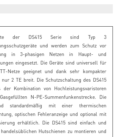
äte der DS415 Serie sind Typ 3
ungsschutzgeräte und werden zum Schutz vor
ung in 3-phasigen Netzen in Haupt- und
lungen eingesetzt. Die Geräte sind universell für
TT-Netze geeignet und dank sehr kompakter
 nur 2 TE breit. Die Schutzschaltung des DS415
s der Kombination von Hochleistungsvaristoren
Gasgefüllten N-PE-Summenfunkenstrecke. Die
nd standardmäßig mit einer thermischen
htung, optischen Fehleranzeige und optional mit
sierung erhältlich. Die DS415 sind einfach und
f handelsüblichen Hutschienen zu montieren und