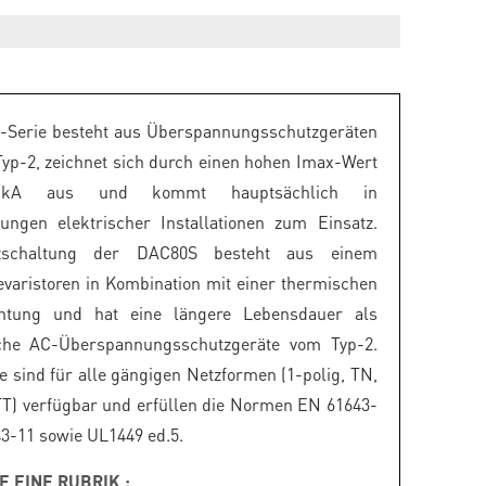
-Serie besteht aus Überspannungsschutzgeräten
yp-2, zeichnet sich durch einen hohen Imax-Wert
kA aus und kommt hauptsächlich in
lungen elektrischer Installationen zum Einsatz.
zschaltung der DAC80S besteht aus einem
varistoren in Kombination mit einer thermischen
chtung und hat eine längere Lebensdauer als
he AC-Überspannungsschutzgeräte vom Typ-2.
e sind für alle gängigen Netzformen (1-polig, TN,
T) verfügbar und erfüllen die Normen EN 61643-
43-11 sowie UL1449 ed.5.
E EINE RUBRIK :