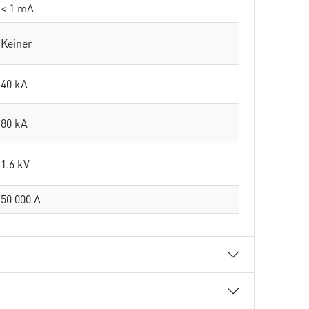
< 1 mA
Keiner
40 kA
80 kA
1.6 kV
50 000 A