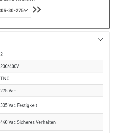
0S-30-275
2
230/400V
TNC
275 Vac
335 Vac Festigkeit
440 Vac Sicheres Verhalten