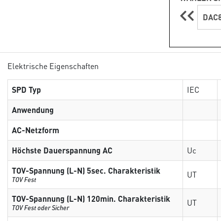
DAC8
Elektrische Eigenschaften
SPD Typ
IEC
Anwendung
AC-Netzform
Höchste Dauerspannung AC
Uc
TOV-Spannung (L-N) 5sec. Charakteristik
UT
TOV Fest
TOV-Spannung (L-N) 120min. Charakteristik
UT
TOV Fest oder Sicher