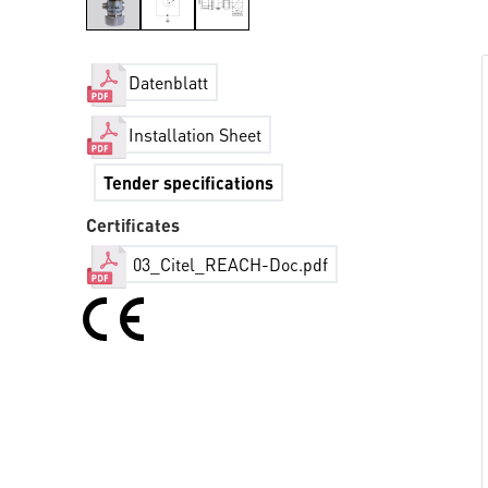
Datenblatt
Installation Sheet
Tender specifications
Certificates
03_Citel_REACH-Doc.pdf