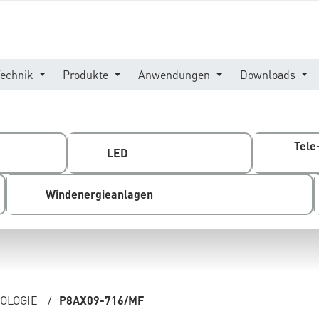
Technik
Produkte
Anwendungen
Downloads
Tele
LED
Windenergieanlagen
OLOGIE
/
P8AX09-716/MF