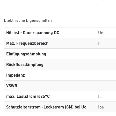
Elektrische Eigenschaften
Höchste Dauerspannung DC
Uc
Max. Frequenzbereich
f
Einfügungsdämpfung
Rückflussdämpfung
Impedanz
VSWR
max. Laststrom @25°C
IL
Schutzleiterstrom -Leckstrom (CM) bei Uc
Ipe