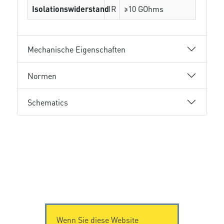
Isolationswiderstand
IR
≥10 GOhms
Mechanische Eigenschaften
Normen
Schematics
Wenn Sie diese Website