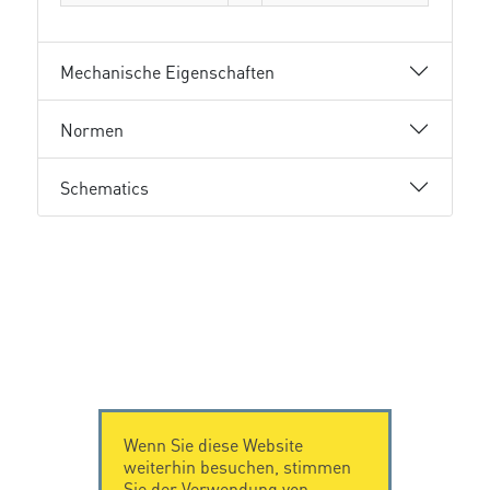
Mechanische Eigenschaften
Normen
Schematics
Wenn Sie diese Website
weiterhin besuchen, stimmen
Sie der Verwendung von