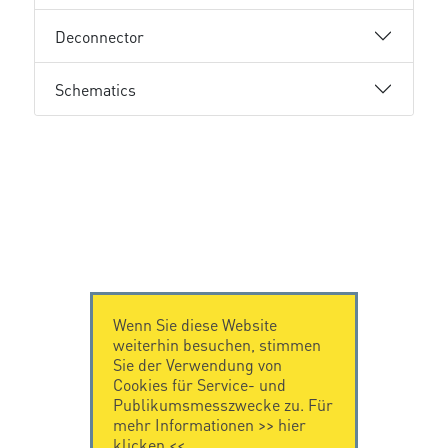
Deconnector
Schematics
Wenn Sie diese Website
weiterhin besuchen, stimmen
Sie der Verwendung von
Cookies für Service- und
Publikumsmesszwecke zu. Für
mehr Informationen >>
hier
klicken
<<