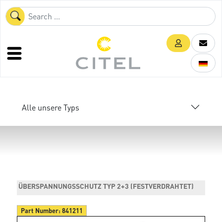
Alle unsere Typs
ÜBERSPANNUNGSSCHUTZ TYP 2+3 (FESTVERDRAHTET)
Part Number:
841211