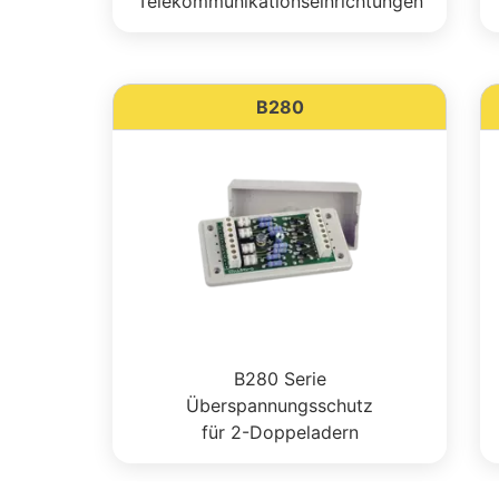
Telekommunikationseinrichtungen
B280
B280 Serie
Überspannungsschutz
für 2-Doppeladern