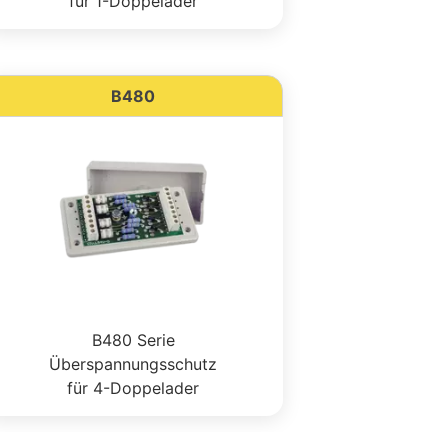
für 1-Doppelader
B480
B480 Serie
Überspannungsschutz
für 4-Doppelader