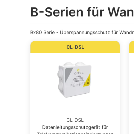
B-Serien für W
Bx80 Serie - Überspannungsschutz für Wan
CL-DSL
CL-DSL
Datenleitungsschutzgerät für