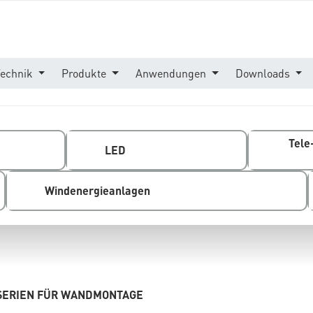
Technik
Produkte
Anwendungen
Downloads
Tele
LED
Windenergieanlagen
SERIEN FÜR WANDMONTAGE