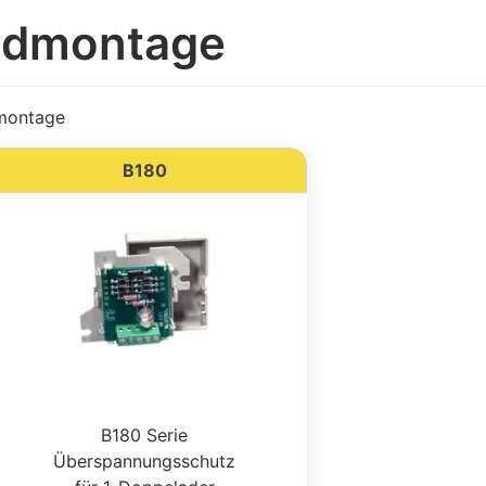
andmontage
dmontage
B180
B180 Serie
Überspannungsschutz