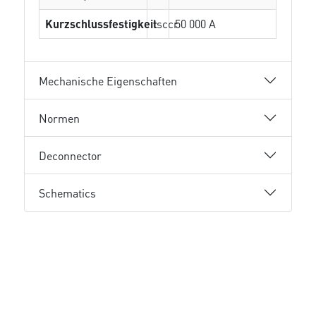
Kurzschlussfestigkeit
Isccr
50 000 A
Mechanische Eigenschaften
Normen
Deconnector
Schematics