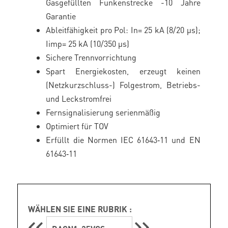
Gasgefüllten Funkenstrecke -10 Jahre
Garantie
Ableitfähigkeit pro Pol: In= 25 kA (8/20 μs);
Iimp= 25 kA (10/350 μs)
Sichere Trennvorrichtung
Spart Energiekosten, erzeugt keinen
(Netzkurzschluss-) Folgestrom, Betriebs-
und Leckstromfrei
Fernsignalisierung serienmäßig
Optimiert für TOV
Erfüllt die Normen IEC 61643‑11 und EN
61643‑11
WÄHLEN SIE EINE RUBRIK :