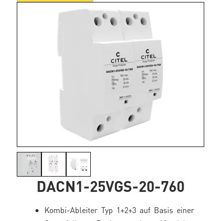
DACN1-25VGS-20-760
Kombi-Ableiter Typ 1+2+3 auf Basis einer