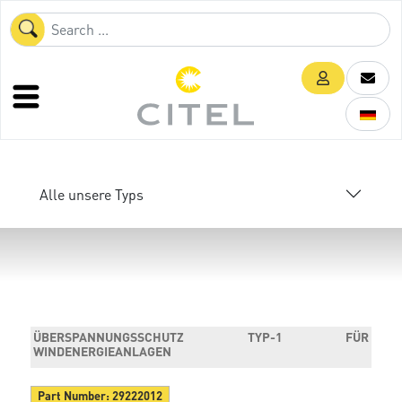
Alle unsere Typs
ÜBERSPANNUNGSSCHUTZ TYP-1 FÜR
WINDENERGIEANLAGEN
Part Number:
29222012