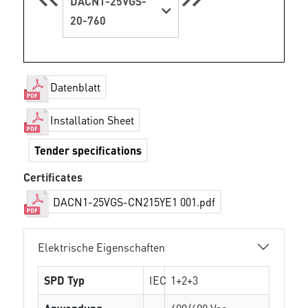
DACN1-25VGS-
20-760
Datenblatt
Installation Sheet
Tender specifications
Certificates
DACN1-25VGS-CN215YE1 001.pdf
Elektrische Eigenschaften
SPD Typ
IEC
1+2+3