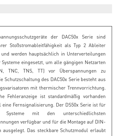
pannungsschutzgeräte der DAC50x Serie sind
rer Stoßstromableitfähigkeit als Typ 2 Ableiter
rt und werden hauptsächlich in Unterverteilungen
r Systeme eingesetzt, um alle gängigen Netzarten
 TN, TNC, TNS, TT) vor Überspannungen zu
ie Schutzschaltung des DAC50x Serie besteht aus
gsvarisatoren mit thermischer Trennvorrichtung.
che Fehleranzeige ist standardmäßig vorhanden
l eine Fernsignalisierung. Der DS50x Serie ist für
he Systeme mit den unterschiedlichsten
nnungen verfügbar und für die Montage auf DIN-
n ausgelegt. Das steckbare Schutzmodul erlaubt