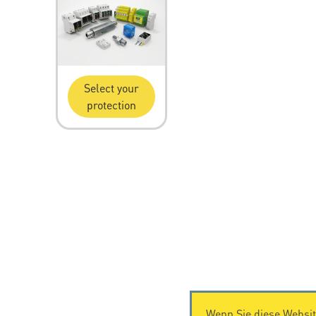
Select your
protection
Wenn Sie diese Websit