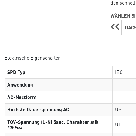
den schnell
WÄHLEN SI
DAC5
Elektrische Eigenschaften
SPD Typ
IEC
Anwendung
AC-Netzform
Höchste Dauerspannung AC
Uc
TOV-Spannung (L-N) 5sec. Charakteristik
UT
TOV Fest