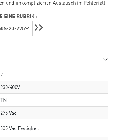
en und unkomplizierten Austausch im Fehlerfall.
E EINE RUBRIK :
0S-20-275
2
230/400V
TN
275 Vac
335 Vac Festigkeit