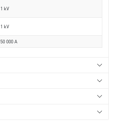
1 kV
1 kV
50 000 A