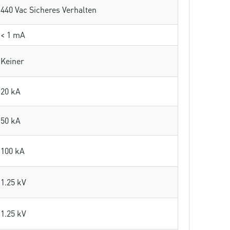
440 Vac Sicheres Verhalten
< 1 mA
Keiner
20 kA
50 kA
100 kA
1.25 kV
1.25 kV