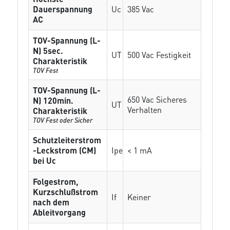
Dauerspannung
Uc
385 Vac
AC
TOV-Spannung (L-
N) 5sec.
UT
500 Vac Festigkeit
Charakteristik
TOV Fest
TOV-Spannung (L-
650 Vac Sicheres
N) 120min.
UT
Verhalten
Charakteristik
TOV Fest oder Sicher
Schutzleiterstrom
-Leckstrom (CM)
Ipe
< 1 mA
bei Uc
Folgestrom,
Kurzschlußstrom
If
Keiner
nach dem
Ableitvorgang