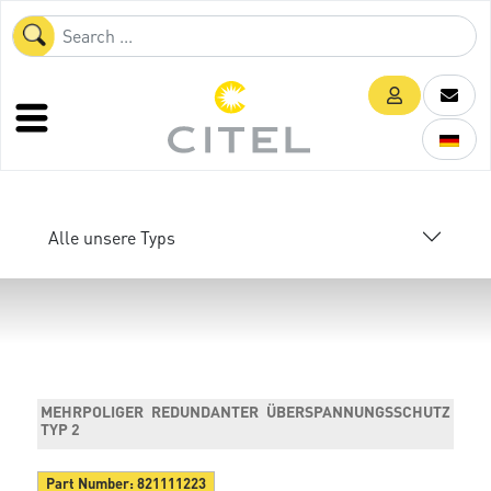
Alle unsere Typs
MEHRPOLIGER REDUNDANTER ÜBERSPANNUNGSSCHUTZ
TYP 2
Part Number:
821111223