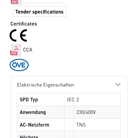
Tender specifications
Certificates
CCA
Elektrische Eigenschaften
SPD Typ
IEC
2
Anwendung
230/400V
AC-Netzform
TNS
Höchste