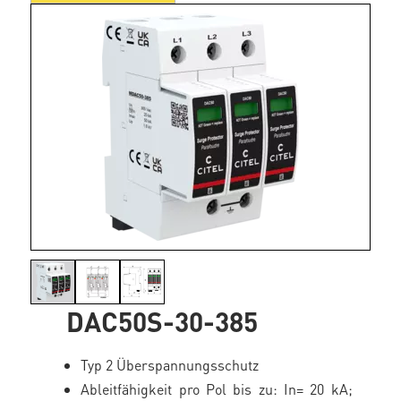
DAC50S-30-385
Typ 2 Überspannungsschutz
Ableitfähigkeit pro Pol bis zu: In= 20 kA;