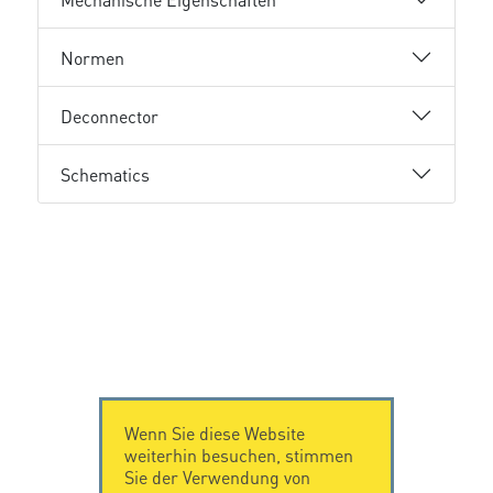
Normen
Deconnector
Schematics
Wenn Sie diese Website
weiterhin besuchen, stimmen
Sie der Verwendung von