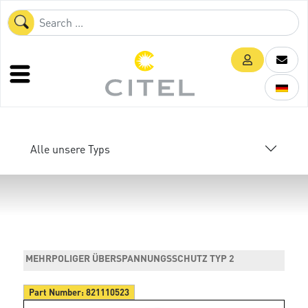
Alle unsere Typs
MEHRPOLIGER ÜBERSPANNUNGSSCHUTZ TYP 2
Part Number:
821110523