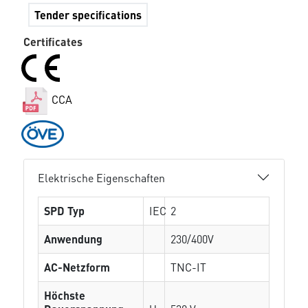
Tender specifications
Certificates
CCA
Elektrische Eigenschaften
SPD Typ
IEC
2
Anwendung
230/400V
AC-Netzform
TNC-IT
Höchste