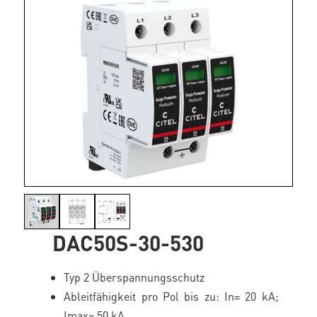
DAC50S-30-530
Typ 2 Überspannungsschutz
Ableitfähigkeit pro Pol bis zu: In= 20 kA;
Imax= 50 kA