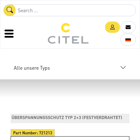
Alle unsere Typs
ÜBERSPANNUNGSSCHUTZ TYP 2+3 (FESTVERDRAHTET)
Part Number:
721213