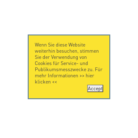
Wenn Sie diese Website
weiterhin besuchen, stimmen
Sie der Verwendung von
Cookies für Service- und
Publikumsmesszwecke zu. Für
mehr Informationen >>
hier
klicken
<<
Accept
KONTAKT
IMPRESSUM
Citel Electronics
Impressum
GmbH
Feldstraße 9a