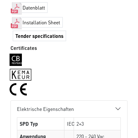
Datenblatt
Installation Sheet
Tender specifications
Certificates
Elektrische Eigenschaften
SPD Typ
IEC
2+3
Anwendung
220 - 240 Vac