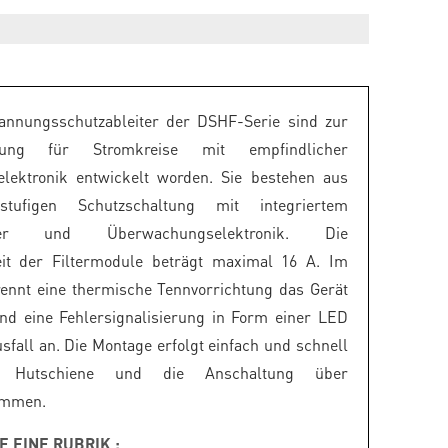
annungsschutzableiter der DSHF-Serie sind zur
örung für Stromkreise mit empfindlicher
elektronik entwickelt worden. Sie bestehen aus
istufigen Schutzschaltung mit integriertem
filter und Überwachungselektronik. Die
eit der Filtermodule beträgt maximal 16 A. Im
trennt eine thermische Tennvorrichtung das Gerät
nd eine Fehlersignalisierung in Form einer LED
usfall an. Die Montage erfolgt einfach und schnell
r Hutschiene und die Anschaltung über
emmen.
E EINE RUBRIK :