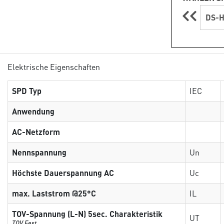
DS-H
Elektrische Eigenschaften
SPD Typ
IEC
Anwendung
AC-Netzform
Nennspannung
Un
Höchste Dauerspannung AC
Uc
max. Laststrom @25°C
IL
TOV-Spannung (L-N) 5sec. Charakteristik
UT
TOV Fest