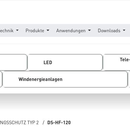
Technik
Produkte
Anwendungen
Downloads
Tele
LED
Windenergieanlagen
GSSCHUTZ TYP 2
/
DS-HF-120