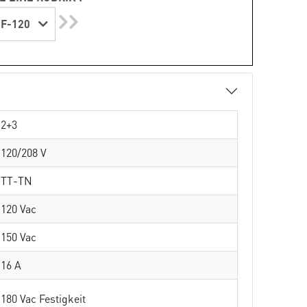
F-120
2+3
120/208 V
TT-TN
120 Vac
150 Vac
16 A
180 Vac Festigkeit