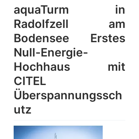
aquaTurm in
Radolfzell am
Bodensee Erstes
Null-Energie-
Hochhaus mit
CITEL
Überspannungssch
utz