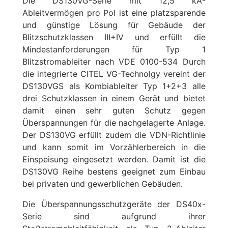
Die DS130VG-Serie mit 12,5 kA-
Ableitvermögen pro Pol ist eine platzsparende
und günstige Lösung für Gebäude der
Blitzschutzklassen III+IV und erfüllt die
Mindestanforderungen für Typ 1
Blitzstromableiter nach VDE 0100-534 Durch
die integrierte CITEL VG-Technolgy vereint der
DS130VGS als Kombiableiter Typ 1+2+3 alle
drei Schutzklassen in einem Gerät und bietet
damit einen sehr guten Schutz gegen
Überspannungen für die nachgelagerte Anlage.
Der DS130VG erfüllt zudem die VDN-Richtlinie
und kann somit im Vorzählerbereich in die
Einspeisung eingesetzt werden. Damit ist die
DS130VG Reihe bestens geeignet zum Einbau
bei privaten und gewerblichen Gebäuden.
Die Überspannungsschutzgeräte der DS40x-
Serie sind aufgrund ihrer