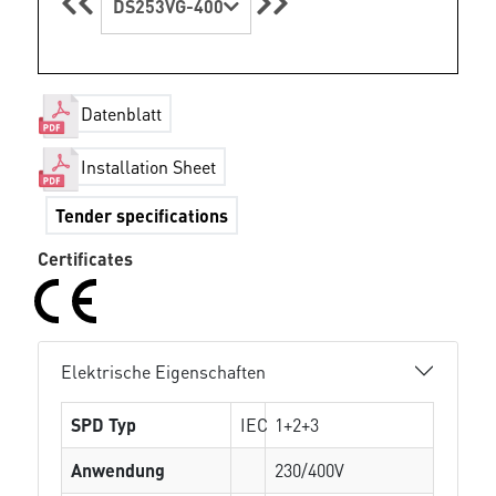
DS253VG-400
Datenblatt
Installation Sheet
Tender specifications
Certificates
Elektrische Eigenschaften
SPD Typ
IEC
1+2+3
Anwendung
230/400V