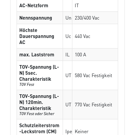
AC-Netzform
IT
Nennspannung
Un
230/400 Vac
Höchste
Dauerspannung
Uc
440 Vac
AC
max. Laststrom
IL
100 A
TOV-Spannung (L-
N) 5sec.
UT
580 Vac Festigkeit
Charakteristik
TOV Fest
TOV-Spannung (L-
N) 120min.
UT
770 Vac Festigkeit
Charakteristik
TOV Fest oder Sicher
Schutzleiterstrom
-Leckstrom (CM)
Ipe
Keiner