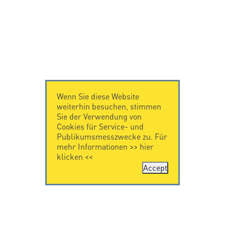
Wenn Sie diese Website
weiterhin besuchen, stimmen
Sie der Verwendung von
Cookies für Service- und
Publikumsmesszwecke zu. Für
mehr Informationen >>
hier
klicken
<<
Accept
KONTAKT
IMPRESSUM
Citel Electronics
Impressum