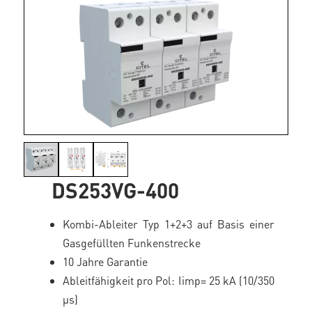
DS253VG-400
Kombi-Ableiter Typ 1+2+3 auf Basis einer
Gasgefüllten Funkenstrecke
10 Jahre Garantie
Ableitfähigkeit pro Pol: Iimp= 25 kA (10/350
μs)